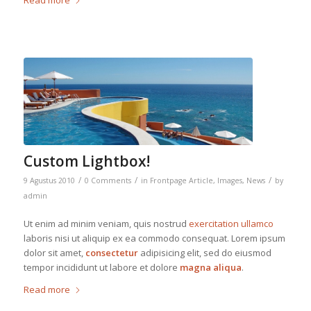
Custom Lightbox!
/
/
/
9 Agustus 2010
0 Comments
in
Frontpage Article
,
Images
,
News
by
admin
Ut enim ad minim veniam, quis nostrud
exercitation ullamco
laboris nisi ut aliquip ex ea commodo consequat. Lorem ipsum
dolor sit amet,
consectetur
adipisicing elit, sed do eiusmod
tempor incididunt ut labore et dolore
magna aliqua
.
Read more