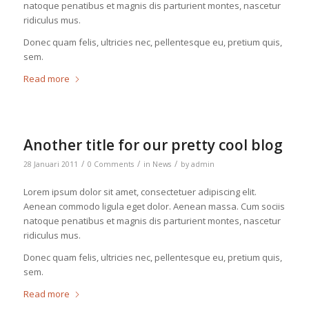
natoque penatibus et magnis dis parturient montes, nascetur
ridiculus mus.
Donec quam felis, ultricies nec, pellentesque eu, pretium quis,
sem.
Read more
Another title for our pretty cool blog
/
/
/
28 Januari 2011
0 Comments
in
News
by
admin
Lorem ipsum dolor sit amet, consectetuer adipiscing elit.
Aenean commodo ligula eget dolor. Aenean massa. Cum sociis
natoque penatibus et magnis dis parturient montes, nascetur
ridiculus mus.
Donec quam felis, ultricies nec, pellentesque eu, pretium quis,
sem.
Read more