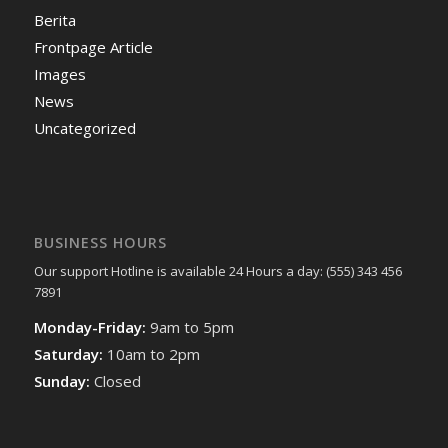
Berita
Frontpage Article
Images
News
Uncategorized
BUSINESS HOURS
Our support Hotline is available 24 Hours a day: (555) 343 456
7891
Monday-Friday:
9am to 5pm
Saturday:
10am to 2pm
Sunday:
Closed