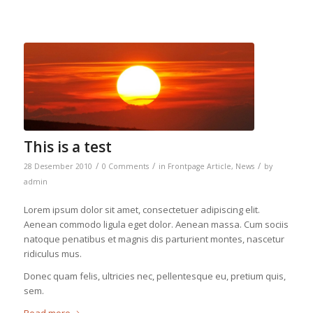
This is a test
/
/
/
28 Desember 2010
0 Comments
in
Frontpage Article
,
News
by
admin
Lorem ipsum dolor sit amet, consectetuer adipiscing elit.
Aenean commodo ligula eget dolor. Aenean massa. Cum sociis
natoque penatibus et magnis dis parturient montes, nascetur
ridiculus mus.
Donec quam felis, ultricies nec, pellentesque eu, pretium quis,
sem.
Read more